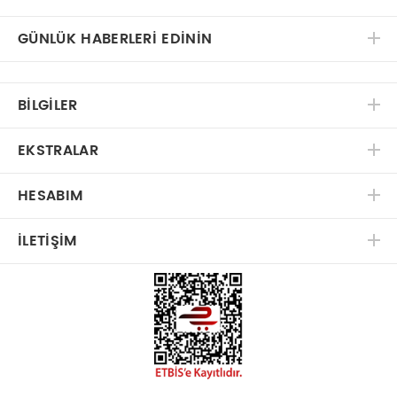
GÜNLÜK HABERLERİ EDİNİN
BILGILER
EKSTRALAR
HESABIM
İLETIŞIM