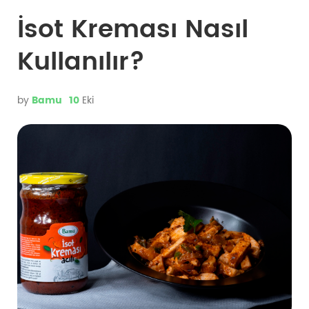
İsot Kreması Nasıl
Kullanılır?
by
Bamu
10
Eki