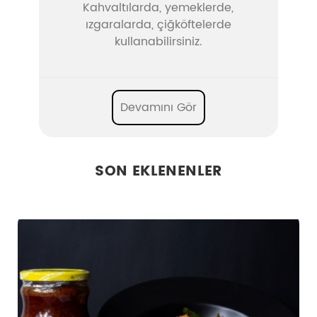
Kahvaltılarda, yemeklerde,
ızgaralarda, çiğköftelerde
kullanabilirsiniz.
Devamını Gör
SON EKLENENLER