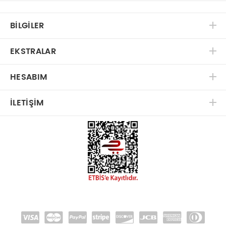
BILGILER
EKSTRALAR
HESABIM
İLETIŞIM