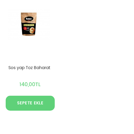
Sos yap Toz Baharat
140,00TL
SEPETE EKLE
Yemeklerinize