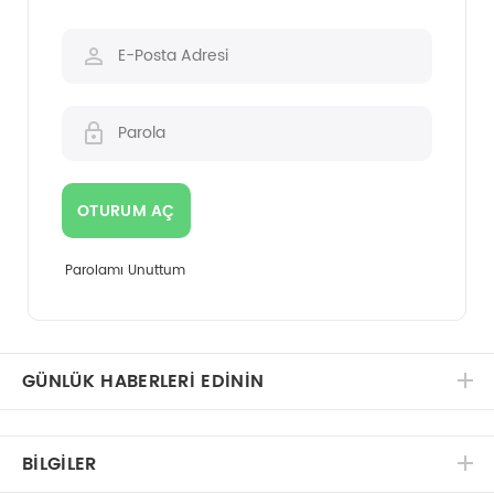
Parolamı Unuttum
GÜNLÜK HABERLERİ EDİNİN
BILGILER