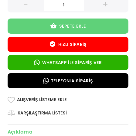
-
+
SEPETE EKLE
HIZLI SIPARIŞ
WHATSAPP İLE SIPARIŞ VER
TELEFONLA SIPARIŞ
ALIŞVERIŞ LISTEME EKLE
KARŞILAŞTIRMA LISTESI
Açıklama