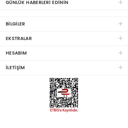
GÜNLÜK HABERLERİ EDİNİN
BILGILER
EKSTRALAR
HESABIM
İLETIŞIM